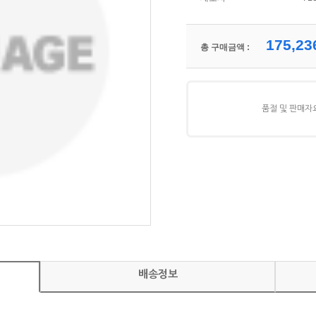
175,23
총 구매금액 :
품절 및 판매자
배송정보