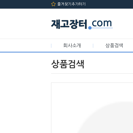
메인메뉴 바로가기
컨텐츠 바로가기
회사소개
상품검색
상품검색